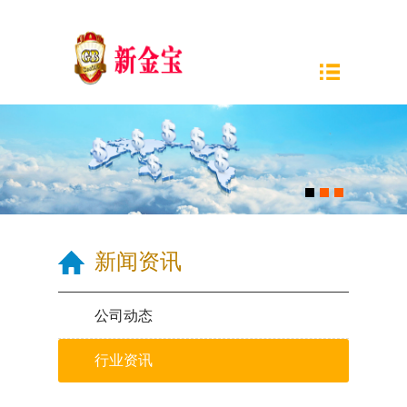
新闻资讯
公司动态
行业资讯