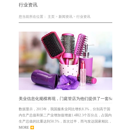
行业资讯
您当前所在位置：
主页
>
新闻资讯
>
行业资讯
美业信息化规模将现，门庭管店为他们提供了一套SaaS管理软
数据显示，2015年，我国服务业同比增长8.3%，分别高于国
内生产总值和第二产业增加值增速1.4和2.3个百分点，占国内
生产总值的比重达到50.5%，首次过半，而与发达国家相比，
我国服务业...
MORE