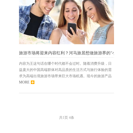
旅游市场将迎来内容红利？河马旅居想做旅游界的“小红书”
内容为王这句话在哪个时代都不会过时。随着消费升级，日
益庞大的中国高端群体对高品质的生活方式与旅行体验的需
求为高端出境旅游市场带来巨大市场机遇。现今的旅游产品
也更向...
MORE
共
1
页
4
条