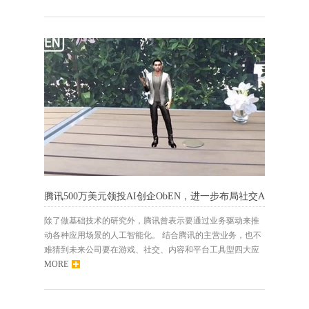
腾讯500万美元领投AI创企ObEN，进一步布局社交AI
除了做基础技术的研究外，腾讯曾表示要通过业务驱动来推
动各种应用场景的人工智能化。 结合腾讯的主营业务，也不
难猜到未来公司要在游戏、社交、内容和平台工具型四大应
用方向...
MORE