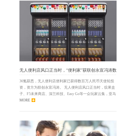
无人便利店风口正当时，“便利家”获联创永宣冯涛数百万元天
36氪获悉，无人便利店便利家已获得数百万人民币天使轮投
资，资方为联创永宣冯涛。 无人便利店风口正当时，缤果盒
子、F5未来商店、深兰科技、Easy Go等一众玩家云集，亚马
逊、罗森...
MORE