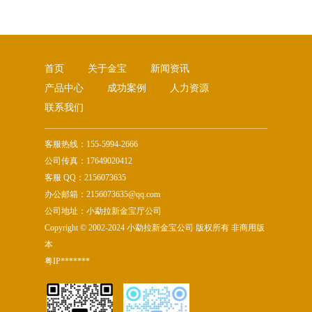
首页
关于金宝
新闻资讯
产品中心
成功案例
人力资源
联系我们
客服热线：155-5994-2666
公司传真：17649020412
客服 QQ：2156073635
办公邮箱：2156073635@qq.com
公司地址：小勐拉新金宝厅公司
Copyright © 2002-2024 小勐拉新金宝公司 版权所有 非商用版
本
粤IP*******