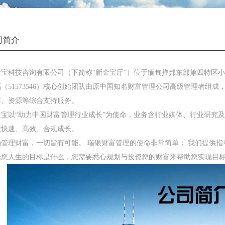
司简介
宝科技咨询有限公司（下简称“新金宝厅”）位于缅甸掸邦东部第四特区小勐拉
蝠（51573546）核心创始团队由原中国知名财富管理公司高级管理者组
本、资源等综合支持服务。
金宝以“助力中国财富管理行业成长”为使命，业务含行业媒体、行业研究
业快速、高效、合规成长。
确管理财富，一切皆有可能。 瑞银财富管理的使命非常简单： 我们提供
论您人生的目标是什么，您需要悉心规划与投资您的财富来帮助您实现目