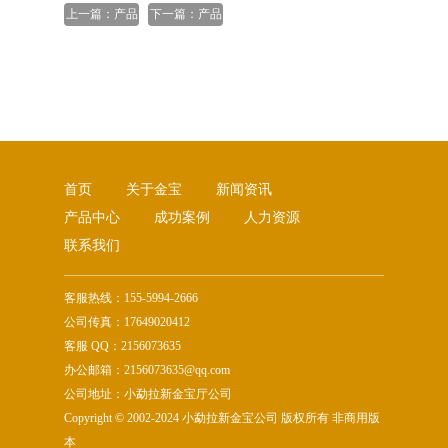
上一篇：产品
下一篇：产品
名称二
名称四
首页
关于金宝
新闻资讯
产品中心
成功案例
人力资源
联系我们
客服热线：155-5994-2666
公司传真：17649020412
客服 QQ：2156073635
办公邮箱：2156073635@qq.com
公司地址：小勐拉新金宝厅公司
Copyright © 2002-2024 小勐拉新金宝公司 版权所有 非商用版
本